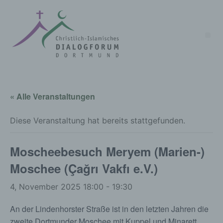
« Alle Veranstaltungen
Diese Veranstaltung hat bereits stattgefunden.
Moscheebesuch Meryem (Marien-)
Moschee (Çağrı Vakfı e.V.)
4, November 2025 18:00
-
19:30
An der Lindenhorster Straße ist in den letzten Jahren die
zweite Dortmunder Moschee mit Kuppel und Minarett